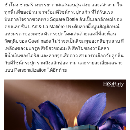
ชั่วโมง ช่วยสร้างบรรยากาศแสนอบอุ่น สงบ และสง่างาม ใน
ทุกพื้นที่ของบ้าน มาพร้อมดีไซน์กระปุกแก้ว ที่ได้รับแรง
บันดาลใจจากขวดทรง Square Bottle อันเป็นเอกลักษณ์ของ
คอลเลกชัน L’Art & La Matière ประดับลายผึ้งนูนสัญลักษณ์
แห่งมรดกของเมซง ตัวกระปุกโดดเด่นด้วยเฉดสีที่สะท้อน
วัตถุดิบของ Guerlinade ไม่ว่าจะเป็นสีชมพูของกลีบกุหลาบ สี
เหลืองของมะกรูด สีเขียวของมะลิ สีครีมของวานิลลา
สีน้ำเงินของไอริส และลายจุดเสือดาว สามารถเลือกจับคู่กลิ่น
กับดีไซน์กระปุก รวมถึงสลักข้อความ และรายละเอียดเฉพาะ
แบบ Personalization ได้อีกด้วย