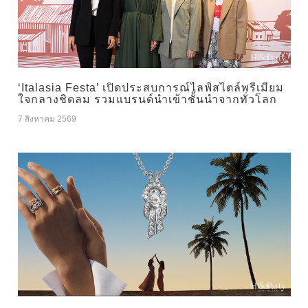
‘Italasia Festa’ เปิดประสบการณ์ไลฟ์สไตล์พรีเมียม
ใจกลางชิดลม รวมแบรนด์นำเข้าชั้นนำจากทั่วโลก
7 สิงหาคม 2569