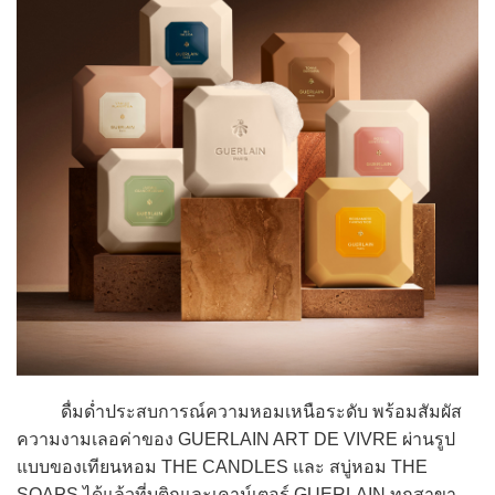
ดื่มด่ำประสบการณ์ความหอมเหนือระดับ พร้อมสัมผัส
ความงามเลอค่าของ GUERLAIN ART DE VIVRE ผ่านรูป
แบบของเทียนหอม THE CANDLES และ สบู่หอม THE
SOAPS ได้แล้วที่บูติกและเคาน์เตอร์ GUERLAIN ทุกสาขา