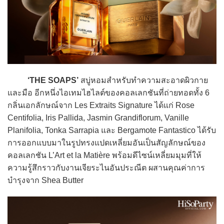
‘THE SOAPS’
สบู่หอมสำหรับทำความสะอาดผิวกาย
และมือ อีกหนึ่งไอเทมไฮไลต์ของคอลเลกชันที่ถ่ายทอดทั้ง 6
กลิ่นเอกลักษณ์จาก Les Extraits Signature ได้แก่ Rose
Centifolia, Iris Pallida, Jasmin Grandiflorum, Vanille
Planifolia, Tonka Sarrapia และ Bergamote Fantastico ได้รับ
การออกแบบมาในรูปทรงแปดเหลี่ยมอันเป็นสัญลักษณ์ของ
คอลเลกชัน L’Art et la Matière พร้อมดีไซน์เหลี่ยมมุมที่ให้
ความรู้สึกราวกับงานเจียระไนอันประณีต ผสานคุณค่าการ
บำรุงจาก Shea Butter