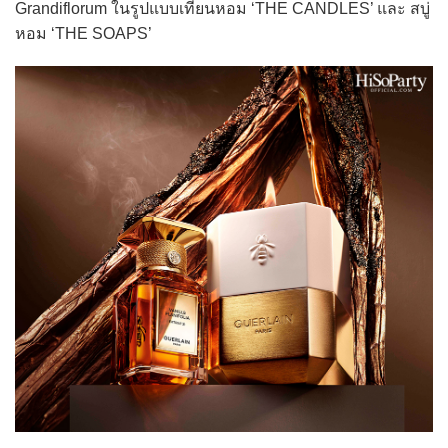
Grandiflorum ในรูปแบบเทียนหอม ‘THE CANDLES’ และ สบู่
หอม ‘THE SOAPS’